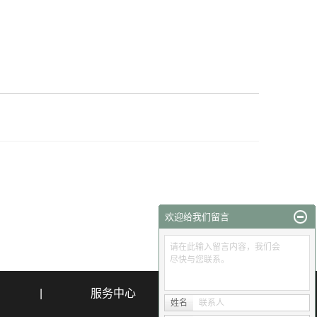
欢迎给我们留言
请在此输入留言内容，我们会
尽快与您联系。
|
服务中心
姓名
联系人