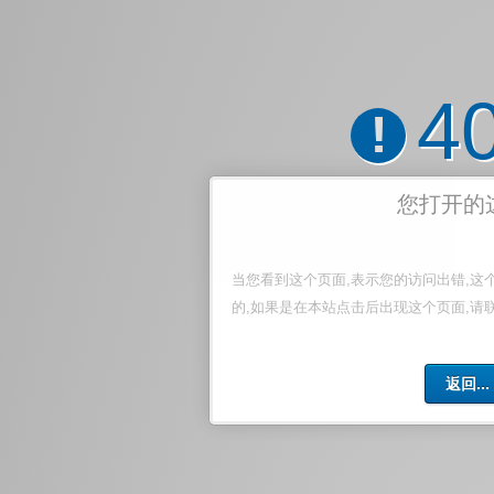
4
!
您打开的
当您看到这个页面,表示您的访问出错,这
的,如果是在本站点击后出现这个页面,请
返回...