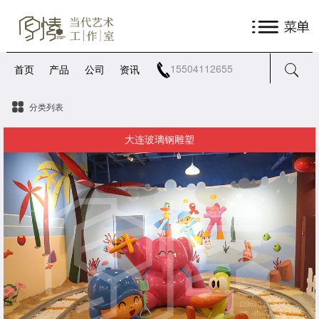
15504112655
首页
产品
公司
资讯
分类列表
大连玻璃钢雕塑