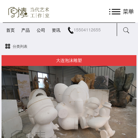
15504112655
首页
产品
公司
资讯
分类列表
大连泡沫雕塑