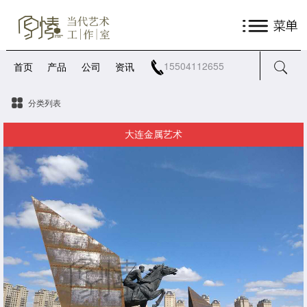
15504112655
首页
产品
公司
资讯
分类列表
大连金属艺术