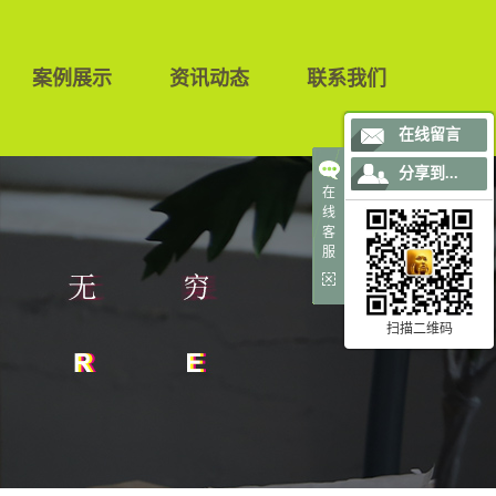
案例展示
资讯动态
联系我们
案例展示
公司新闻
在线留言
行业新闻
分享到...
在
技术知识
线
客
服
扫描二维码