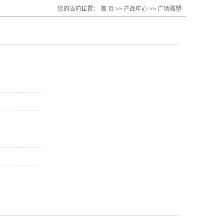
您的当前位置：
首 页
>>
产品中心
>>
广场雕塑