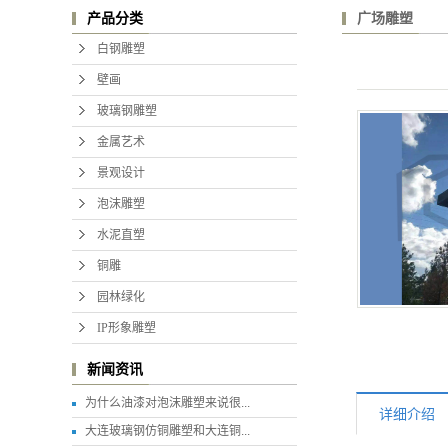
广场雕塑
产品分类
白钢雕塑
壁画
玻璃钢雕塑
金属艺术
景观设计
泡沫雕塑
水泥直塑
铜雕
园林绿化
IP形象雕塑
新闻资讯
为什么油漆对泡沫雕塑来说很...
详细介绍
大连玻璃钢仿铜雕塑和大连铜...