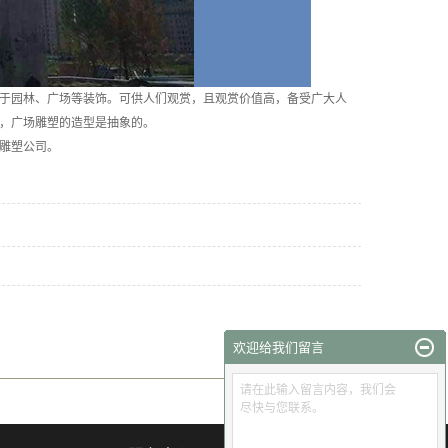
于园林、广场等装饰。可供人们观赏，且观赏价值高，备受广大人
，广场雕塑的造型是抽象的。
雕塑公司。
欢迎给我们留言
请在此输入留言内容，我们会
尽快与您联系。