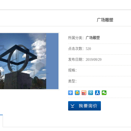
IP形象雕塑
广场雕塑
所属分类：
广场雕塑
点击次数：
520
发布日期：
2019/09/29
规格：
类型：